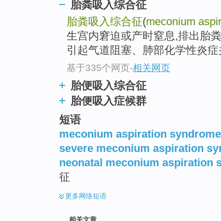
胎粪吸入综合征
胎粪吸入综合征
(
meconium aspir
生宫内窘迫或产时窒息,排出胎粪
引起气道阻塞、肺部化学性炎症
基于335个网页
-
相关网页
胎便吸入综合征
胎便吸入症候群
短语
meconium aspiration syndrom
severe meconium aspiration s
neonatal meconium aspiration
征
更多
网络短语
相关文章