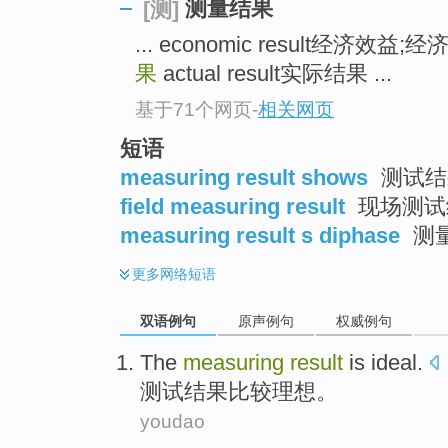
测量结果
[测]
... economic result经济效益;
果
actual result实际结果 ...
基于71个网页
-
相关网页
短语
measuring result shows
测试结
field measuring result
现场测试
measuring result s diphase
测
更多
网络短语
双语例句
原声例句
权威例句
The
measuring
result
is ideal
.
测试
结果
比较
理想。
youdao