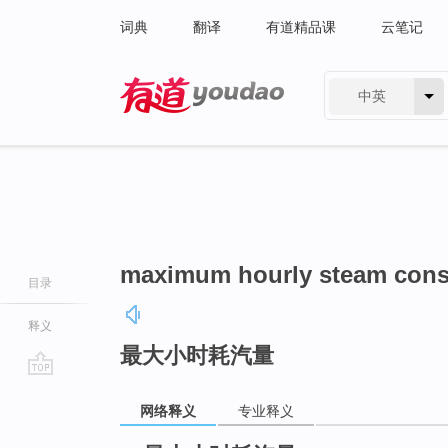
词典
翻译
有道精品课
云笔记
中英
有道 - 网易旗下搜索
maximum hourly steam con
目录
释义
最大小时耗汽量
go
网络释义
专业释义
top