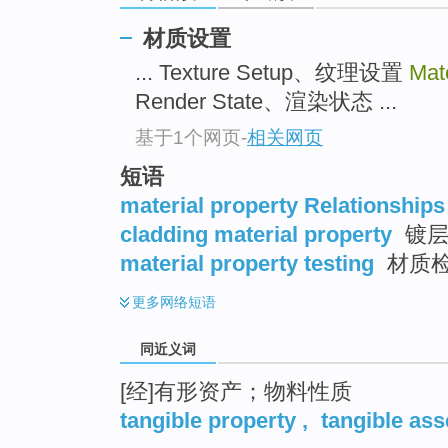
top
材质设置
... Texture Setup、纹理设置
Mate
Render State、渲染状态 ...
基于1个网页
-
相关网页
短语
material property Relationships
cladding material property
镀层
material property testing
材质
更多
网络短语
同近义词
[经]有形资产；物料性质
tangible property
,
tangible ass