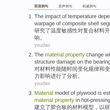
双语例句
原声例句
权威例句
The
impact
of
temperature
depe
warpage of
composite
shell
seg
研究
了
温度
敏感性对
复合材料
开
响
。
youdao
The
material
property
change
wi
structure
damage
on
the
bearin
对
材料
性能
随
时间
变化
规律和变
力
影响
进行了分析。
youdao
Material
model
of
plywood is
es
material
property
in
hot-pressin
建立了
胶合板
的
材料
模型
，
以
研