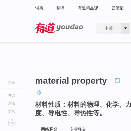
词典
翻译
有道精品课
云笔记
中英
有道 - 网易旗下搜索
material property
目录
释义
材料性质：材料的物理、化学、
用法
例句
度、导电性、导热性等。
go
网络释义
专业释义