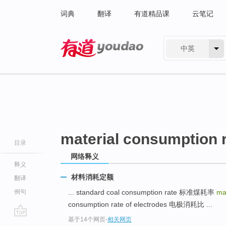
词典
翻译
有道精品课
云笔记
中英
有道 - 网易旗下搜索
material consumption 
目录
网络释义
释义
材料消耗定额
翻译
例句
... standard coal consumption rate 标准煤耗率
ma
consumption rate of electrodes 电极消耗比 ...
基于14个网页
-
相关网页
go