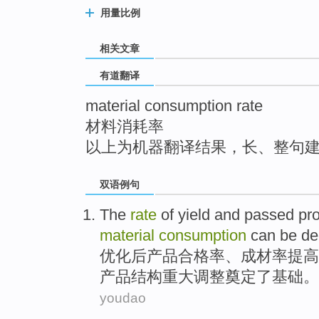
top
用量比例
相关文章
有道翻译
material consumption rate
材料消耗率
以上为机器翻译结果，长、整句
双语例句
The
rate
of yield
and passed
pr
material
consumption
can be
de
优化后
产品
合格率
、成材率
提高
产品结构重大调整奠定了基础。
youdao