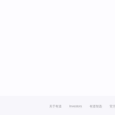
关于有道
Investors
有道智选
官