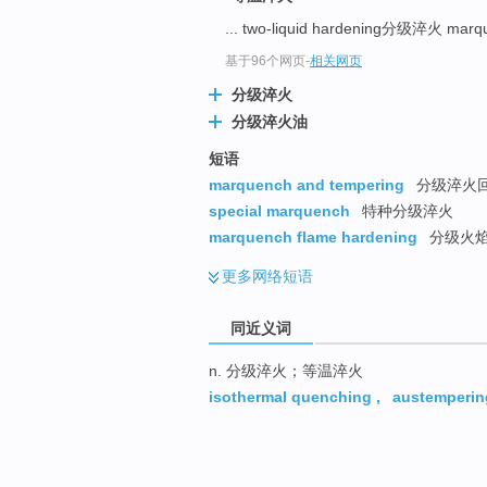
... two-liquid hardening分级淬火 marq
基于96个网页
-
相关网页
分级淬火
分级淬火油
短语
marquench and tempering
分级淬火
special marquench
特种分级淬火
marquench flame hardening
分级火
更多
网络短语
同近义词
n. 分级淬火；等温淬火
isothermal quenching
,
austemperin