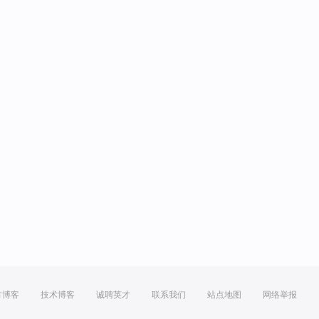
方博客
技术博客
诚聘英才
联系我们
站点地图
网络举报