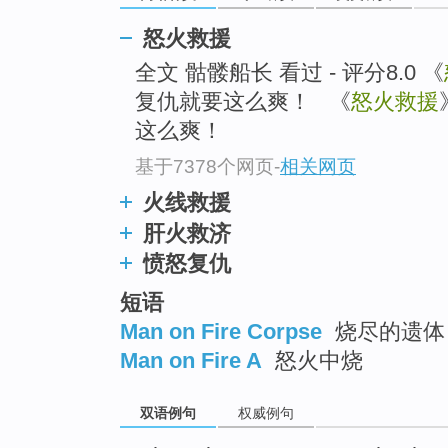
怒火救援
全文 骷髅船长 看过 - 评分8.0 《
复仇就要这么爽！ 《
怒火救援
这么爽！
基于7378个网页
-
相关网页
火线救援
肝火救济
愤怒复仇
短语
Man on Fire Corpse
烧尽的遗体
Man on Fire A
怒火中烧
双语例句
权威例句