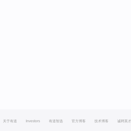
关于有道
Investors
有道智选
官方博客
技术博客
诚聘英