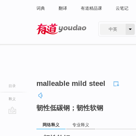
词典
翻译
有道精品课
云笔记
中英
有道 - 网易旗下搜索
malleable mild steel
目录
释义
韧性低碳钢；韧性软钢
go
网络释义
专业释义
top