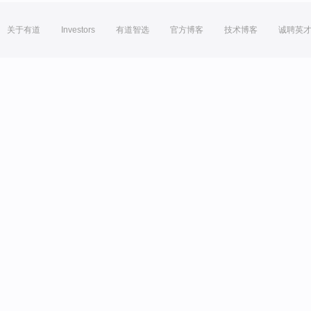
关于有道
Investors
有道智选
官方博客
技术博客
诚聘英