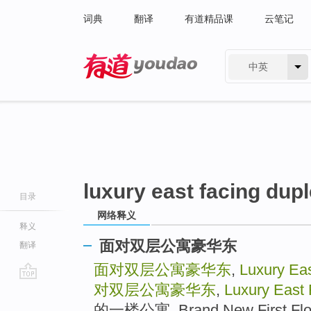
词典
翻译
有道精品课
云笔记
中英
有道 - 网易旗下搜索
luxury east facing dup
目录
网络释义
释义
面对双层公寓豪华东
翻译
面对双层公寓豪华东
,
Luxury Ea
对双层公寓豪华东
,
Luxury East
go
top
的一楼公寓, Brand New First F