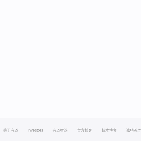
关于有道
Investors
有道智选
官方博客
技术博客
诚聘英