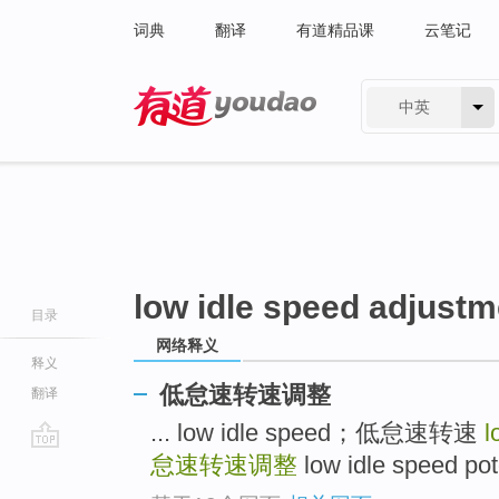
词典
翻译
有道精品课
云笔记
中英
有道 - 网易旗下搜索
low idle speed adjustm
目录
网络释义
释义
低怠速转速调整
翻译
... low idle speed；低怠速转速
l
怠速转速调整
low idle speed 
go
top