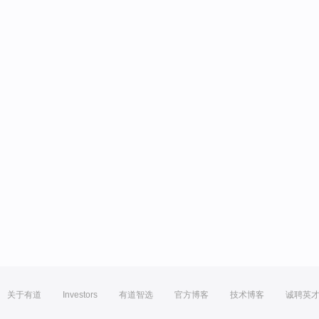
关于有道
Investors
有道智选
官方博客
技术博客
诚聘英