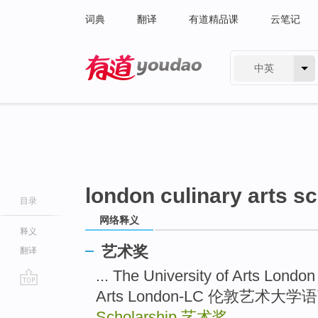
词典
翻译
有道精品课
云笔记
中英
有道 - 网易旗下搜索
london culinary arts s
目录
网络释义
释义
艺术奖
翻译
... The University of Arts Lo
Arts London-LC 伦敦艺术大
go
top
Scholarship
艺术奖
...