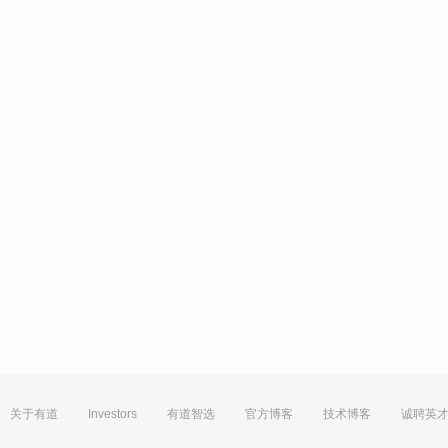
关于有道
Investors
有道智选
官方博客
技术博客
诚聘英