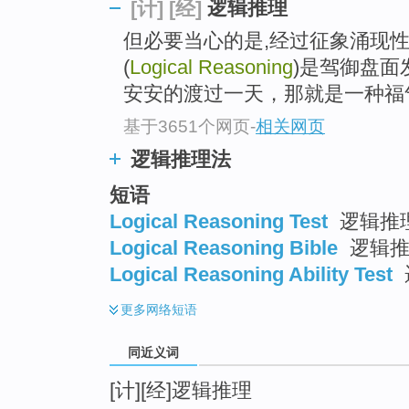
逻辑推理
[计]
[经]
top
但必要当心的是,经过征象涌现
(
Logical Reasoning
)是驾御盘
安安的渡过一天，那就是一种福
基于3651个网页
-
相关网页
逻辑推理法
短语
Logical Reasoning Test
逻辑推
Logical Reasoning Bible
逻辑推
Logical Reasoning Ability Test
更多
网络短语
同近义词
[计][经]逻辑推理