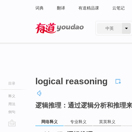
词典
翻译
有道精品课
云笔记
中英
有道 - 网易旗下搜索
logical reasoning
目录
释义
逻辑推理：通过逻辑分析和推理
用法
例句
网络释义
专业释义
英英释义
go