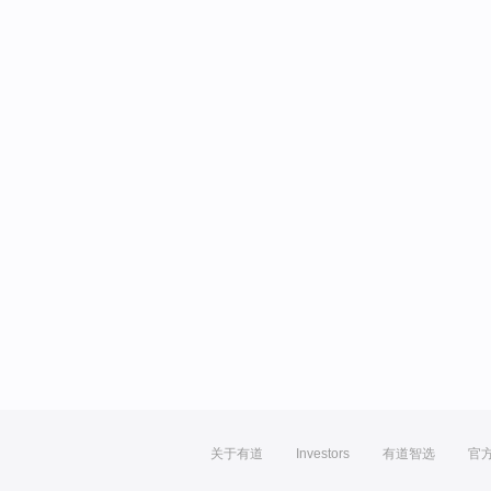
关于有道
Investors
有道智选
官