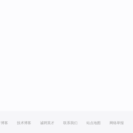
方博客
技术博客
诚聘英才
联系我们
站点地图
网络举报