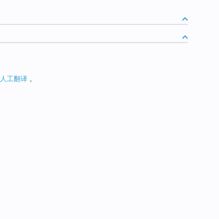
人工翻译
。