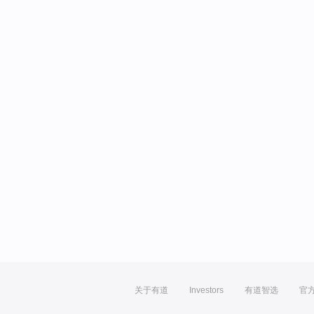
关于有道
Investors
有道智选
官