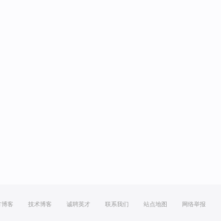
方博客
技术博客
诚聘英才
联系我们
站点地图
网络举报