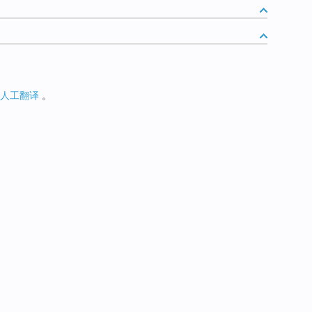
人工翻译
。