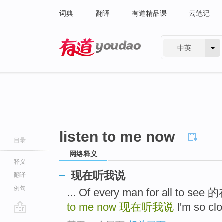
词典
翻译
有道精品课
云笔记
中英
有道 - 网易旗下搜索
listen to me now
目录
网络释义
释义
现在听我说
翻译
例句
... Of every man for all 
to me now
现在听我说
I'm so 
go