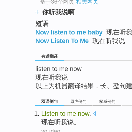
基于36个网页
-
相关网页
top
你听我说啊
短语
Now listen to me baby
现在听我
Now Listen To Me
现在听我说
有道翻译
listen to me now
现在听我说
以上为机器翻译结果，长、整句
双语例句
原声例句
权威例句
Listen
to
me
now
.
现在
听
我
说。
youdao