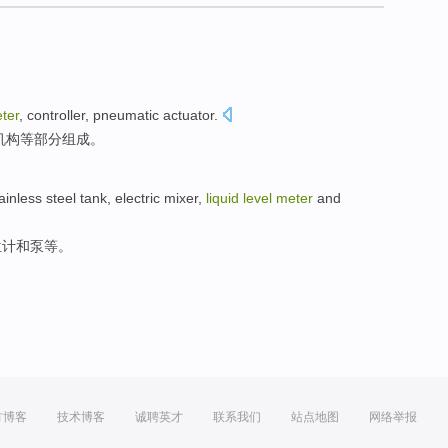
ter
,
controller
,
pneumatic
actuator
.
机构等
部分组成
。
ainless steel
tank,
electric
mixer
,
liquid
level
meter
and
位计
和
泵
等
。
方博客
技术博客
诚聘英才
联系我们
站点地图
网络举报