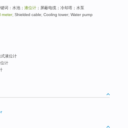
关键词：水池；
液位计
；屏蔽电缆；冷却塔；水泵
l meter
; Shielded cable; Cooling tower; Water pump
极式液位计
位计
计
or