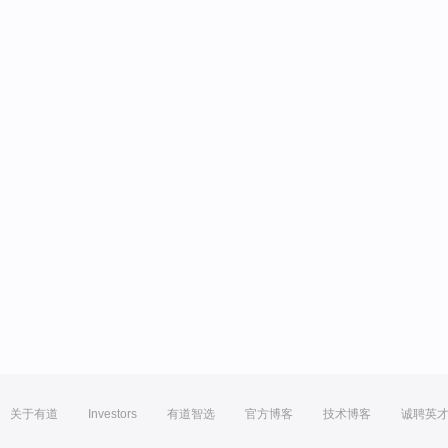
关于有道
Investors
有道智选
官方博客
技术博客
诚聘英