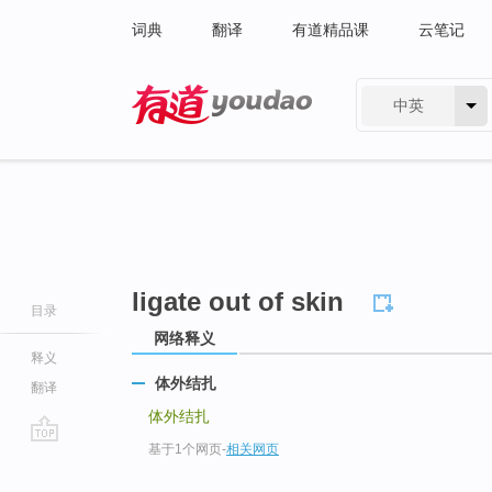
词典
翻译
有道精品课
云笔记
中英
有道 - 网易旗下搜索
ligate out of skin
目录
网络释义
释义
体外结扎
翻译
体外结扎
基于1个网页
-
相关网页
go
top