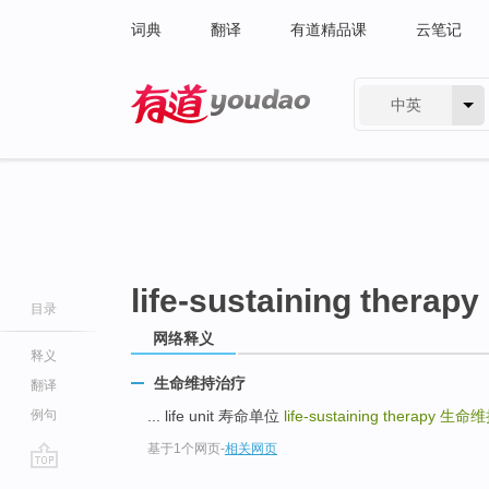
词典
翻译
有道精品课
云笔记
中英
有道 - 网易旗下搜索
life-sustaining therapy
目录
网络释义
释义
生命维持治疗
翻译
例句
... life unit 寿命单位
life-sustaining therapy
生命维
基于1个网页
-
相关网页
go