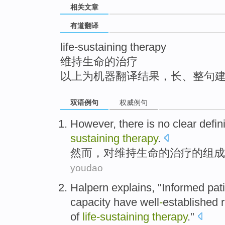
相关文章
top
有道翻译
life-sustaining therapy
维持生命的治疗
以上为机器翻译结果，长、整句
双语例句
权威例句
However
, there is
no
clear
defin
sustaining
therapy
.
然而
，对
维持
生命的
治疗
的
组成
youdao
Halpern
explains
, "
Informed
pat
capacity
have
well
-
established
of
life-sustaining
therapy
."