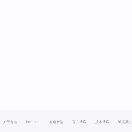
关于有道
Investors
有道智选
官方博客
技术博客
诚聘英