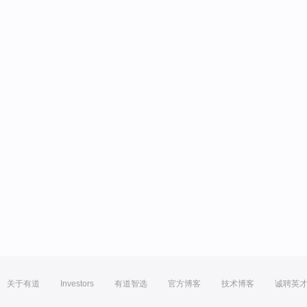
关于有道
Investors
有道智选
官方博客
技术博客
诚聘英