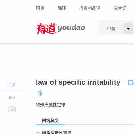
词典
翻译
有道精品课
云笔记
中英
有道 - 网易旗下搜索
law of specific irritability
目录
释义
特殊应激性定律
go
网络释义
top
特殊应激性定律