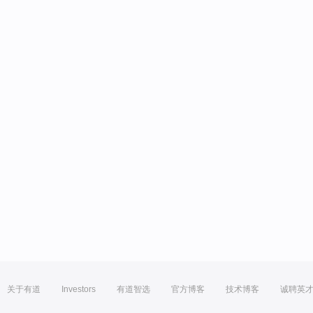
关于有道
Investors
有道智选
官方博客
技术博客
诚聘英