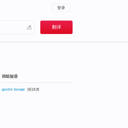
登录
词组短语
gastric lavage
[医]洗胃