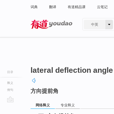
词典
翻译
有道精品课
云笔记
中英
有道 - 网易旗下搜索
lateral deflection angle
目录
释义
方向提前角
例句
网络释义
专业释义
go
top