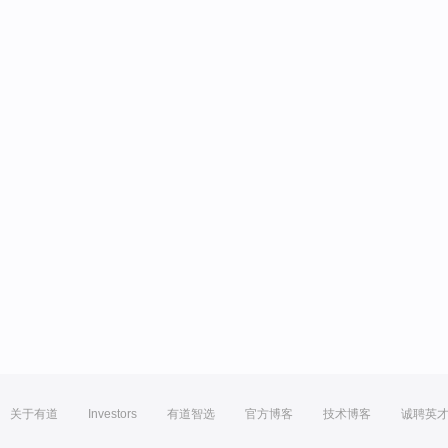
关于有道
Investors
有道智选
官方博客
技术博客
诚聘英