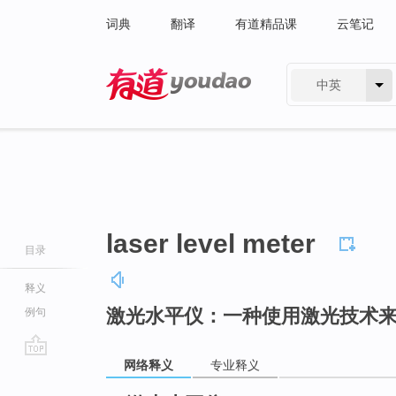
词典
翻译
有道精品课
云笔记
中英
有道 - 网易旗下搜索
laser level meter
目录
释义
激光水平仪：一种使用激光技术
例句
网络释义
专业释义
go
top