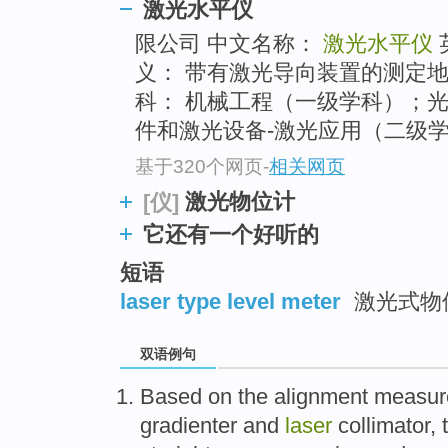
激光水平仪
限公司 中文名称：
激光水平仪
义： 带有激光导向装置的测定
科： 机械工程（一级学科）；
件和激光设备-激光应用（二级学
基于320个网页
-
相关网页
激光物位计
[仪]
它还有一个好听的
短语
laser type level meter
激光式物
双语例句
Based on
the alignment
measur
gradienter and
laser
collimator
,