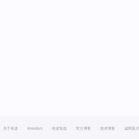
关于有道
Investors
有道智选
官方博客
技术博客
诚聘英