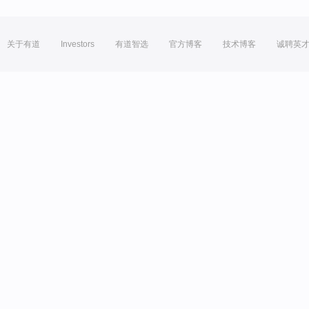
关于有道
Investors
有道智选
官方博客
技术博客
诚聘英