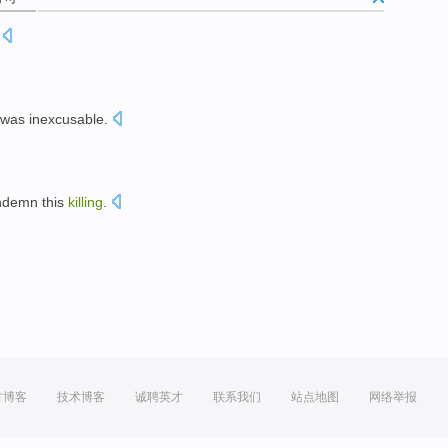
was
inexcusable
.
ndemn
this
killing
.
。
方博客
技术博客
诚聘英才
联系我们
站点地图
网络举报