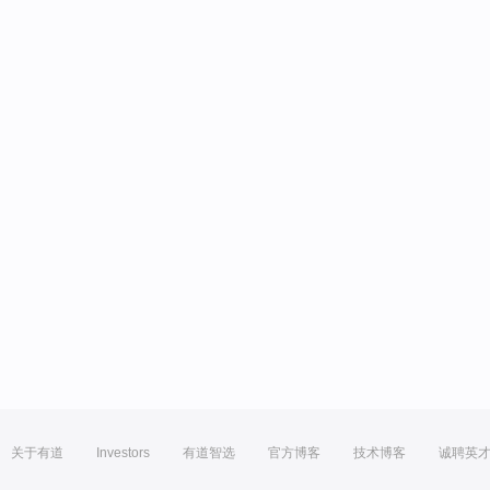
关于有道
Investors
有道智选
官方博客
技术博客
诚聘英