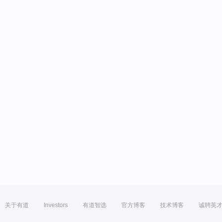
关于有道
Investors
有道智选
官方博客
技术博客
诚聘英