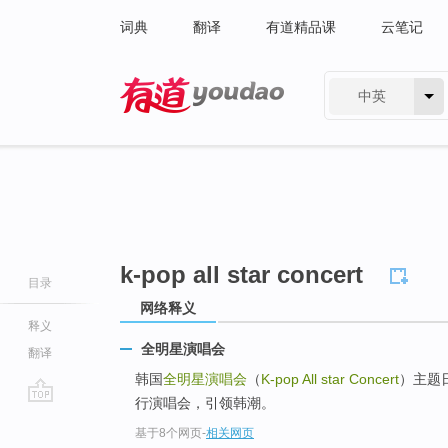
词典
翻译
有道精品课
云笔记
中英
有道 - 网易旗下搜索
k-pop all star concert
目录
网络释义
释义
全明星演唱会
翻译
韩国
全明星演唱会
（
K-pop All star Concert
）主题
行演唱会，引领韩潮。
go
基于8个网页
-
相关网页
top