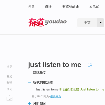
词典
翻译
有道精品课
云笔记
中英
有道 - 网易旗下搜索
just listen to me
目录
网络释义
释义
听我的准没错
翻译
例句
... Just listen tome
听我的准没错
Just listen to m
基于62个网页
-
相关网页
go
只听我的