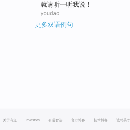
就
请
听
一听我说！
youdao
更多双语例句
关于有道
Investors
有道智选
官方博客
技术博客
诚聘英