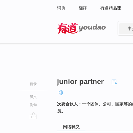
词典
翻译
有道精品课
中
有道 - 网易旗下搜索
junior partner
目录
释义
次要合伙人：一个团体、公司、国家等的
例句
员。
go
网络释义
top