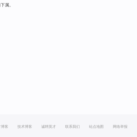
的
下属
。
方博客
技术博客
诚聘英才
联系我们
站点地图
网络举报