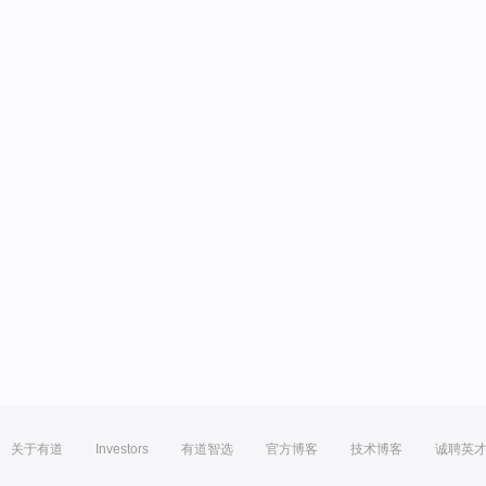
关于有道
Investors
有道智选
官方博客
技术博客
诚聘英