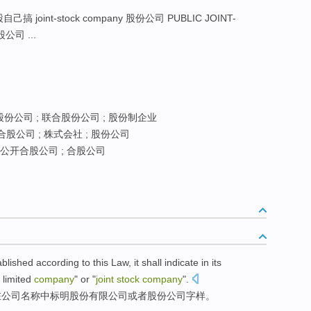
自己搞 joint-stock company 股份公司 PUBLIC JOINT-
公司 ...
股份公司 ; 联合股份公司 ; 股份制企业
合股公司 ; 株式会社 ; 股份公司
公开合股公司 ; 合股公司
ablished
according to
this
Law
,
it shall
indicate
in
its
limited
company
"
or
"
joint
stock
company
".
在
公司
名称
中
标明
股份有限公司
或者
股份公司
字样
。