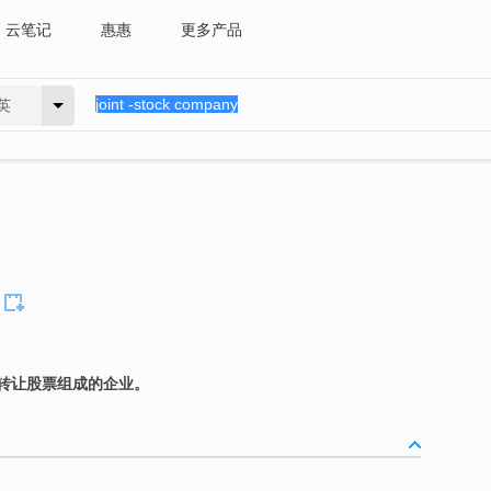
云笔记
惠惠
更多产品
英
转让股票组成的企业。