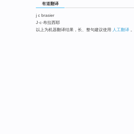
有道翻译
j c brasier
J·c·布拉西耶
以上为机器翻译结果，长、整句建议使用
人工翻译