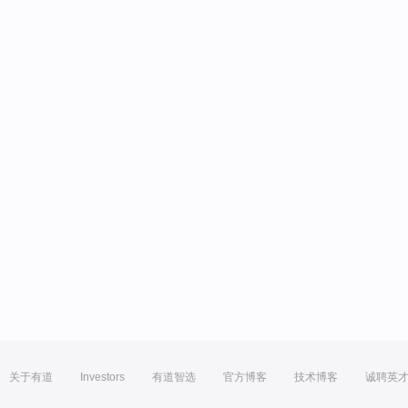
关于有道
Investors
有道智选
官方博客
技术博客
诚聘英