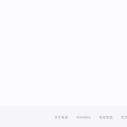
关于有道
Investors
有道智选
官