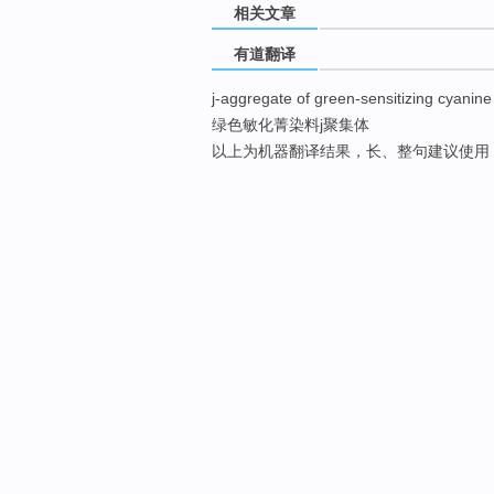
相关文章
有道翻译
j-aggregate of green-sensitizing cyanine
绿色敏化菁染料j聚集体
以上为机器翻译结果，长、整句建议使用