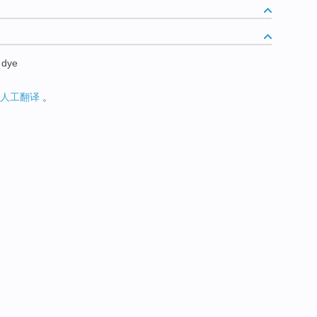
 dye
人工翻译
。