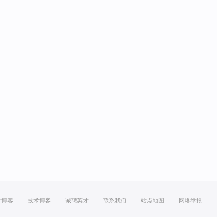
方博客
技术博客
诚聘英才
联系我们
站点地图
网络举报