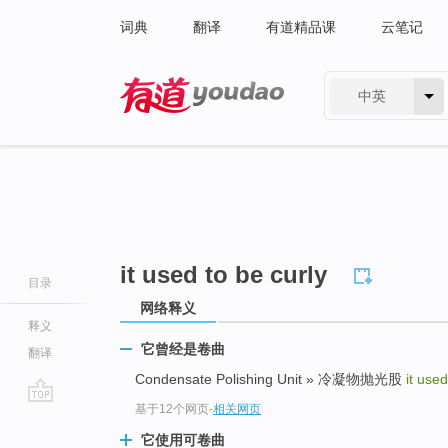
词典
翻译
有道精品课
云笔记
中英
有道 - 网易旗下搜索
it used to be curly
目录
网络释义
释义
它曾经是卷曲
翻译
Condensate Polishing Unit » 冷凝物抛光股
it used
基于12个网页
-
相关网页
go
top
它使用可卷曲