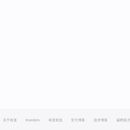
关于有道
Investors
有道智选
官方博客
技术博客
诚聘英