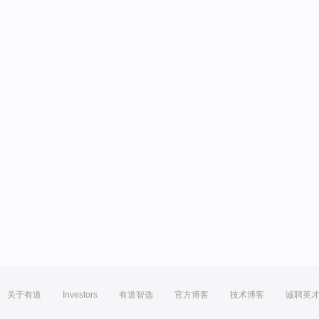
关于有道
Investors
有道智选
官方博客
技术博客
诚聘英