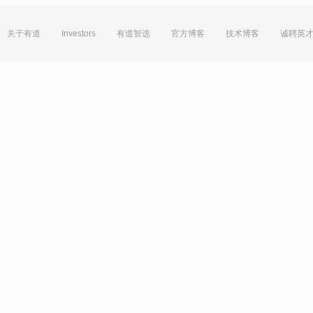
关于有道
Investors
有道智选
官方博客
技术博客
诚聘英