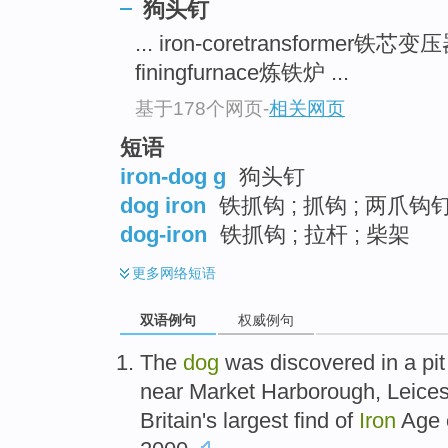
狗头钉
... iron-coretransformer铁芯变
finingfurnace炼铁炉 ...
基于178个网页
-
相关网页
短语
iron-dog g
狗头钉
dog iron
铁抓钩 ; 抓钩 ; 两爪钩
dog-iron
铁抓钩 ; 拉杆 ; 柴架
更多
网络短语
双语例句
权威例句
The
dog
was
discovered
in
a
pit
near Market
Harborough
,
Leices
Britain's
largest
find
of
Iron
Age