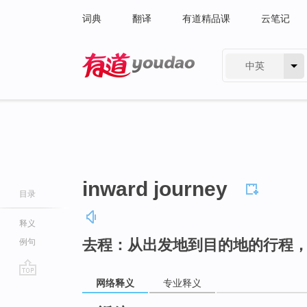
词典
翻译
有道精品课
云笔记
中英
有道 - 网易旗下搜索
inward journey
目录
释义
去程：从出发地到目的地的行程
例句
网络释义
专业释义
go
top