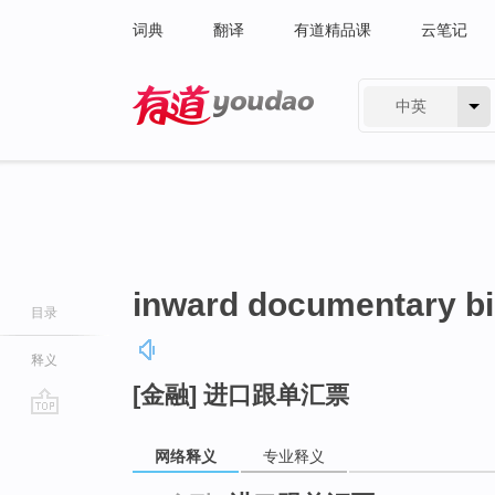
词典
翻译
有道精品课
云笔记
中英
有道 - 网易旗下搜索
inward documentary bi
目录
释义
[金融] 进口跟单汇票
go
top
网络释义
专业释义