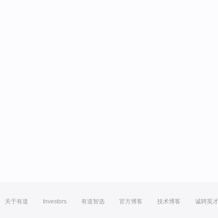
关于有道
Investors
有道智选
官方博客
技术博客
诚聘英