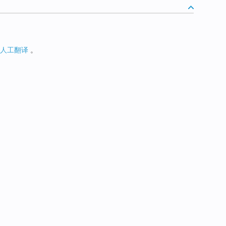
人工翻译
。