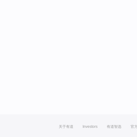
关于有道
Investors
有道智选
官