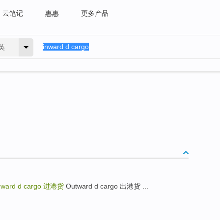
云笔记
惠惠
更多产品
英
nward d cargo
进港货
Outward d cargo 出港货 ...