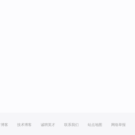
方博客
技术博客
诚聘英才
联系我们
站点地图
网络举报