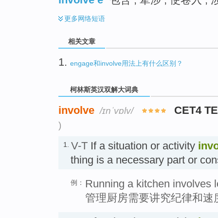
更多
网络短语
相关文章
1.
engage和involve用法上有什么区别？
柯林斯英汉双解大词典
involve
CET4 T
/ɪnˈvɒlv/
)
V-T
If a situation or activity
inv
1.
thing is a necessary part or c
Running a kitchen involves l
例：
管理厨房需要讲究纪律和速