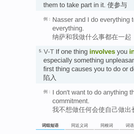
them to take part in it. 使参与
Nasser and I do everything t
例：
everything.
纳萨和我做什么事都在一起
V-T
If one thing
involves
you
i
5.
especially something unpleasan
first thing causes you to do or
陷入
I don't want to do anything t
例：
commitment.
我不想做任何会使自己做出
词组短语
同近义词
同根词
词语