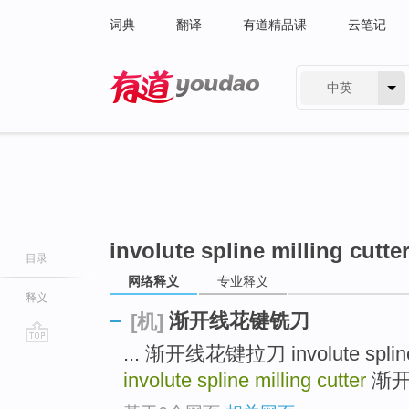
词典
翻译
有道精品课
云笔记
中英
有道 - 网易旗下搜索
involute spline milling cutte
目录
网络释义
专业释义
释义
渐开线花键铣刀
[机]
... 渐开线花键拉刀 involute splin
go
top
involute spline milling cutter
渐开线检