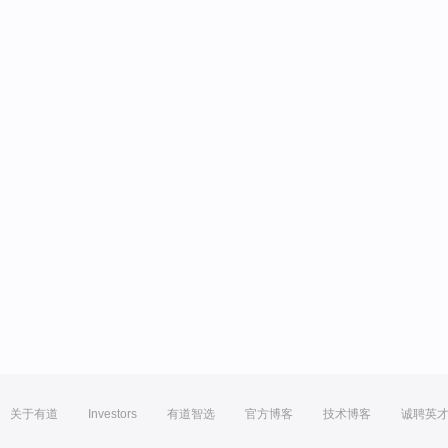
关于有道
Investors
有道智选
官方博客
技术博客
诚聘英