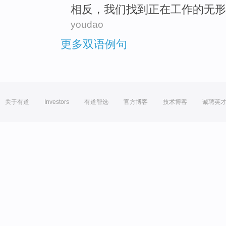
相反
，
我们
找到
正在
工作
的
无形
youdao
更多双语例句
关于有道
Investors
有道智选
官方博客
技术博客
诚聘英