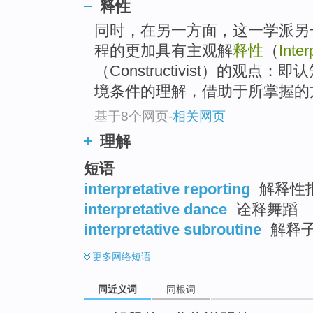
释性
top
同时，在另一方面，这一学派另
程的更加具有主观解
释性
（
Inter
（Constructivist）的观
境条件的理解，借助于所掌握的方
基于8个网页
-
相关网页
理解
短语
interpretative reporting
解释性报
interpretative dance
诠释舞蹈
interpretative subroutine
解释子
更多
网络短语
同近义词
同根词