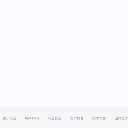
关于有道
Investors
有道智选
官方博客
技术博客
诚聘英