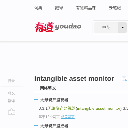
词典
翻译
有道精品课
云笔记
中英
有道 - 网易旗下搜索
intangible asset monitor
目录
网络释义
释义
无形资产监视器
翻译
3.3.1
无形资产监视器
(
intangible asset monitor
) 3
基于12个网页
-
相关网页
go
top
无形资产监控器