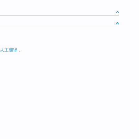
人工翻译
。