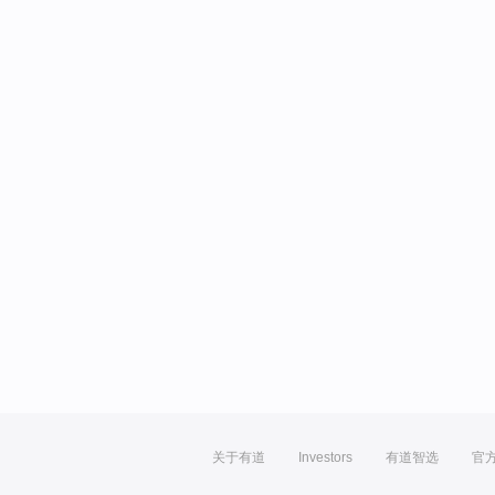
关于有道
Investors
有道智选
官