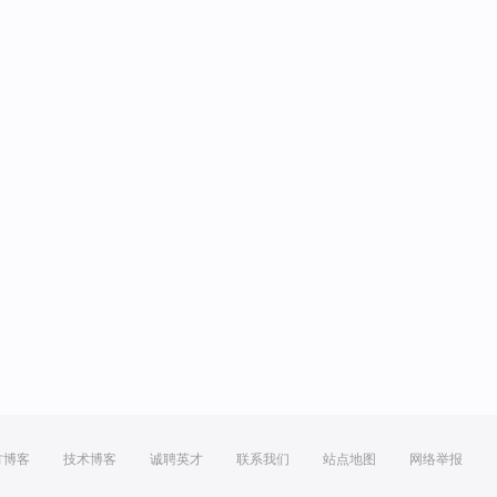
方博客
技术博客
诚聘英才
联系我们
站点地图
网络举报