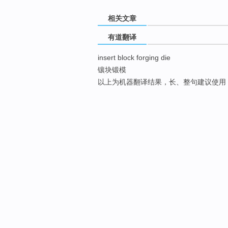
相关文章
有道翻译
insert block forging die
镶块锻模
以上为机器翻译结果，长、整句建议使用