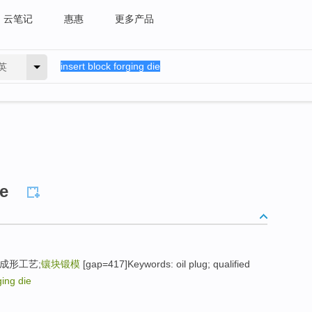
云笔记
惠惠
更多产品
英
ie
成形工艺;
镶块锻模
[gap=417]Keywords: oil plug; qualified
ging die