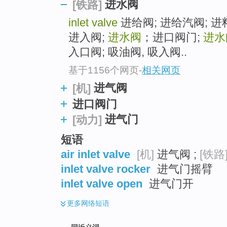
进水阀
[铁路]
top
inlet valve
进给阀; 进给汽阀; 进料
进入阀;
进水阀
；进口阀门;
进水
入口阀; 吸油阀, 吸入阀..
基于1156个网页
-
相关网页
进气阀
[机]
进口阀门
进气门
[动力]
短语
air inlet valve
[机]
进气阀 ;
[铁路
inlet valve rocker
进气门摇臂
inlet valve open
进气门开
更多
网络短语